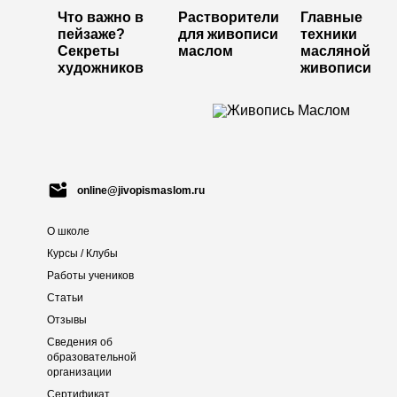
Что важно в
Растворители
Главные
пейзаже?
для живописи
техники
Секреты
маслом
масляной
художников
живописи
online@jivopismaslom.ru
О школе
Курсы / Клубы
Работы учеников
Статьи
Отзывы
Сведения об
образовательной
организации
Сертификат