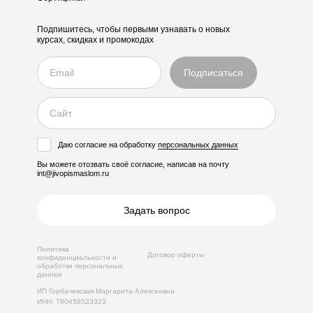
Подпишитесь, чтобы первыми узнавать о новых
курсах, скидках и промокодах
Даю согласие на обработку
персональных данных
Вы можете отозвать своё согласие, написав на почту
int@jivopismaslom.ru
Задать вопрос
Политика
Договор оферты
конфиденциальности и
обработки персональных
данных
ИП Горбачевская Маргарита Алексеевна
ИНН: 780458523323