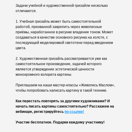
Задачи учебной и художественной гризайли несколько
отличаются.
1. Учебная гризайль может быть самостоятельной
работой, призванной закрепить через живописные
приёмы, наработанное в рисунке владение тоном. Может
создаваться в качестве основного рисунка на холсте, с
последующей моделировкой светотени перед введением
цвета.
2. Художественная гризайль рассматривается уже как
самостоятельное произведение, задачей которого
является утверждение эстетической ценности
монохромного колорита картины.
Приглашаем на наши мастер-классы «Живопись Маслом»,
чтобы попробовать написать картину в такой технике.
Как перестать повторять за другими художниками? И
начать писать картины самостоятельно? Расскажем на
вебинаре, регистрируйтесь
по ссылке!
Участие бесплатное. Подарки каждому участнику!