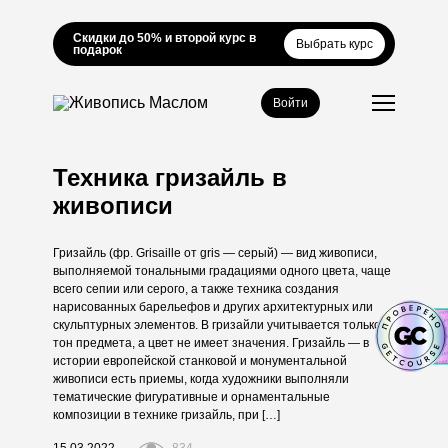
Скидки до 50% и второй курс в
Выбрать курс
подарок
Войти
Техника гризайль в
живописи
Гризайль (фр. Grisaille от gris — серый) — вид живописи,
выполняемой тональными градациями одного цвета, чаще
всего сепии или серого, а также техника создания
нарисованных барельефов и других архитектурных или
скульптурных элементов. В гризайли учитывается только
тон предмета, а цвет не имеет значения. Гризайль — в
истории европейской станковой и монументальной
живописи есть приемы, когда художники выполняли
тематические фигуративные и орнаментальные
композиции в технике гризайль, при […]
15.03.2022