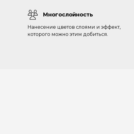
О школе
Курсы / Кл