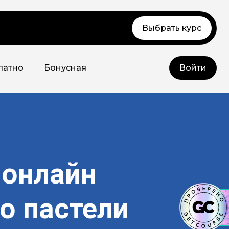
Выбрать курс
латно
Бонусная
Войти