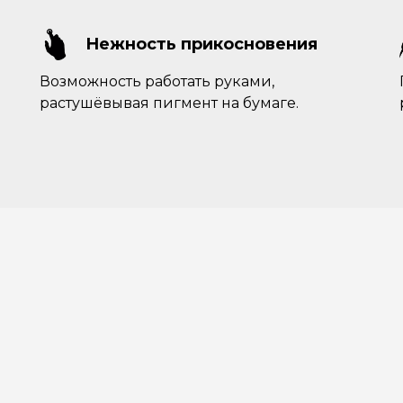
Подпишитесь, чтобы пер
курсах, скидках и пром
убы