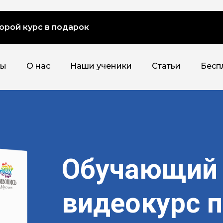
орой курс в подарок
сы
О нас
Наши ученики
Статьи
Бесп