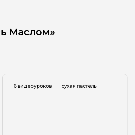
ь Маслом»
6 видеоуроков
сухая пастель