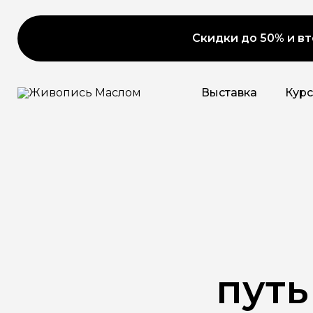
Скидки до 50% и вт
Выставка
Кур
путь