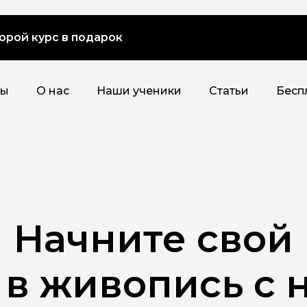
орой курс в подарок
сы
О нас
Наши ученики
Статьи
Бесп
Начните свой
 в живопись с 