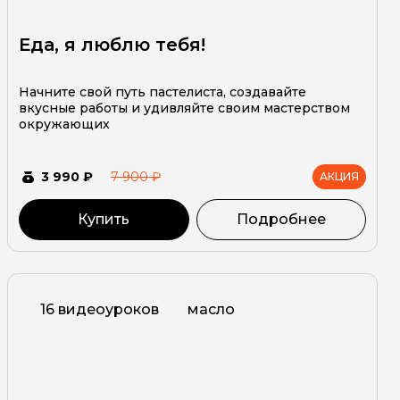
Еда, я люблю тебя!
Начните свой путь пастелиста, создавайте
вкусные работы и удивляйте своим мастерством
окружающих
3 990 ₽
7 900 ₽
АКЦИЯ
Купить
Подробнее
16 видеоуроков
масло