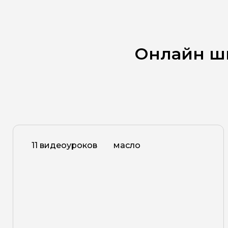
Онлайн ш
11 видеоуроков
масло