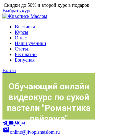
Скидки до 50% и второй курс в подарок
Выбрать курс
Выставка
Курсы
О нас
Наши ученики
Статьи
Бесплатно
Бонусная
Войти
online@jivopismaslom.ru