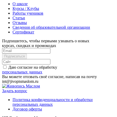
О школе
Курсы / Клубы
Работы учеников
Статьи
Отзывы
Сведения об образовательной организации
Сертификат
Подпишитесь, чтобы первыми узнавать о новых
курсах, скидках и промокодах
Даю согласие на обработку
персональных данных
Вы можете отозвать своё согласие, написав на почту
int@jivopismaslom.ru
Задать вопрос
Политика конфиденциальности и обработки
персональных данных
Договор оферты