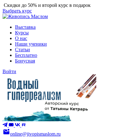
Скидки до 50% и второй курс в подарок
Выбрать курс
Выставка
Курсы
О нас
Наши ученики
Статьи
Бесплатно
Бонусная
Войти
online@jivopismaslom.ru