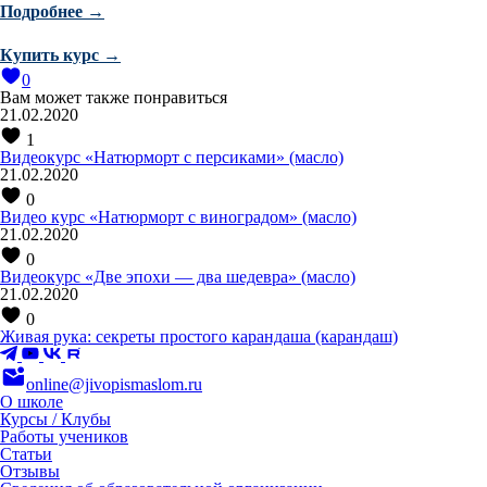
Подробнее →
Купить курс →
0
Вам может также понравиться
21.02.2020
1
Видеокурс «Натюрморт с персиками» (масло)
21.02.2020
0
Видео курс «Натюрморт с виноградом» (масло)
21.02.2020
0
Видеокурс «Две эпохи — два шедевра» (масло)
21.02.2020
0
Живая рука: секреты простого карандаша (карандаш)
online@jivopismaslom.ru
О школе
Курсы / Клубы
Работы учеников
Статьи
Отзывы