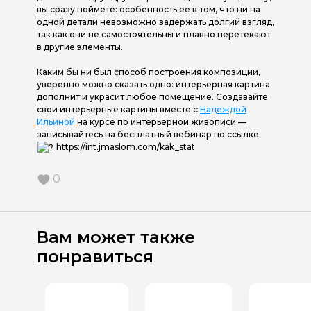
вы сразу поймете: особенность ее в том, что ни на
одной детали невозможно задержать долгий взгляд,
так как они не самостоятельны и плавно перетекают
в другие элементы.
Каким бы ни был способ построения композиции,
уверенно можно сказать одно: интерьерная картина
дополнит и украсит любое помещение. Создавайте
свои интерьерные картины вместе с
Надеждой
Ильиной
на курсе по интерьерной живописи —
записывайтесь на бесплатный вебинар по ссылке
https://int.jmaslom.com/kak_stat
0
Вам может также
понравиться