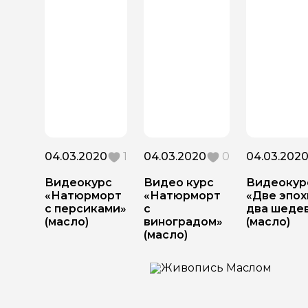
04.03.2020
1
04.03.2020
0
04.03.202
Видеокурс
Видео курс
Видеокур
«Натюрморт
«Натюрморт
«Две эпох
с персиками»
с
два шеде
(масло)
виноградом»
(масло)
(масло)