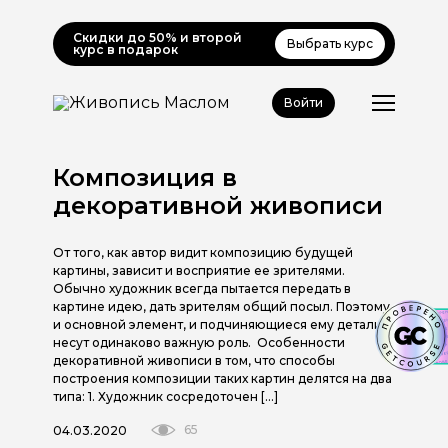
Скидки до 50% и второй
Выбрать курс
курс в подарок
Войти
Композиция в
декоративной живописи
От того, как автор видит композицию будущей
картины, зависит и восприятие ее зрителями.
Обычно художник всегда пытается передать в
картине идею, дать зрителям общий посыл. Поэтому
и основной элемент, и подчиняющиеся ему детали
несут одинаково важную роль. Особенности
декоративной живописи в том, что способы
построения композиции таких картин делятся на два
типа: 1. Художник сосредоточен […]
65
04.03.2020