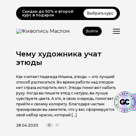
Скидки до 50% и второй
Выбрать курс
курс в подарок
Войти
Чему художника учат
этюды
Как считает Надежда Ильина, этюды — это лучший
способ расписаться. Во время работы над этюдом
нет страха испортить лист. Этюды помогают набить
руку. Когда вы пишете этюд с натуры, вы лучше
чувствуете цвета. А это, в свою очередь, помогает
прийти к своему колориту. Благодаря частым
тренировкам вы заметите, что у вас сформируется
свой набор красок, который […]
81
28.04.2020