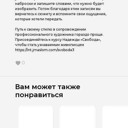
наброски и запишите словами, что нужно будет
изобразить. Потом благодаря этим записям вы
вернетесь к сюжету и вспомните свои ощущения,
которые хотели передать.
Путь к своему стилю в сопровождении
профессионального художника гораздо проще.
Присоединяйтесь к курсу Надежды «Свобода»,
чтобы стать узнаваемым живописцем
https://int.jmaslom.com/svoboda3
0
Вам может также
понравиться