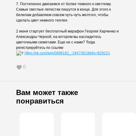
7. Постепенно двигаемся от более темного к светлому.
Самые светлые лепестки пишутся в конце. Для этого к
белилам добавляем совсем чуть-чуть желтого, чтобы
сделать цвет немного теплее.
2 июня стартует бесплатный марафон Георгия Харченко и
Александры Черной, на котором вы насладитесь
цветочными сюжетами. Еще не с нами? Тогда
регистрируйтесь по ссылке
https://vk.com/app5898182_-194736196#s=829221
0
Вам может также
понравиться