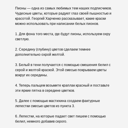
Пионы — одна из самых любимых тем наших подписчиков.
Чудесные цветы, которые радуют глаз своей пышностью и
красотой. Георгий Харченко рассказывает, какие краски
можно использовать при написании белых пионов.
1. Для фона того места, где будут пионы, используем охру
светлую.
2. Середину (глубину) цветов сделаем темнее
дополнительно охрой желтой.
3. Белый в тени получается с помощью смешения белил с
серой и желтой краской. Этой смесью покрываем цветы
вокруг их середины.
4. Теперь пальцем возьмите краплак красный и поставьте
эти яркие пятна в середине цветков.
5. Далее с помощью мастихина создаем фактурные
лепестки смесью цветов из пункта 3.
6. Лепестки, на которые падает свет пишем с помощью
белил, немного добавив серого.