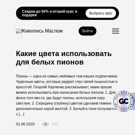
Скидки до 50% и второй курс в
Выбрать курс
подарок
Войти
Какие цвета использовать
для белых пионов
Пионы — одна из самых любимых тем наших подписчиков.
Чудесные цветы, которые радуют глаз своей пышностью и
красотой. Георгий Харченко рассказывает, какие краски
можно использовать при написании белых пионов. 1. Для
фона того места, где будут пионы, используем охру
светлую. 2. Середину (глубину) цветов сделаем темнее
дополнительно охрой желтой. 3. Белый в тени получается
с […]
01.06.2020
133