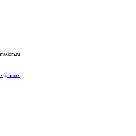
smaslom.ru
ых данных