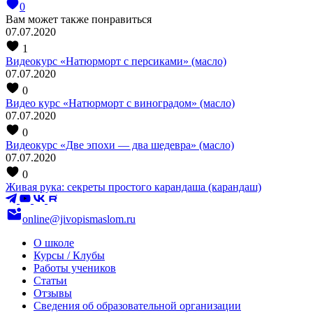
0
Вам может также понравиться
07.07.2020
1
Видеокурс «Натюрморт с персиками» (масло)
07.07.2020
0
Видео курс «Натюрморт с виноградом» (масло)
07.07.2020
0
Видеокурс «Две эпохи — два шедевра» (масло)
07.07.2020
0
Живая рука: секреты простого карандаша (карандаш)
online@jivopismaslom.ru
О школе
Курсы / Клубы
Работы учеников
Статьи
Отзывы
Сведения об образовательной организации