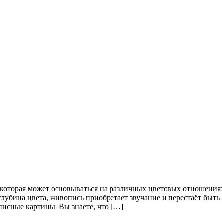
которая может основываться на различных цветовых отношениях
 глубина цвета, живопись приобретает звучание и перестаёт бы
писные картины. Вы знаете, что […]