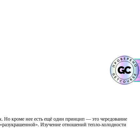
. Но кроме нее есть ещё один принцип — это чередование
ть «разукрашенной». Изучение отношений тепло-холодности