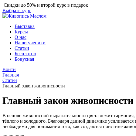
Скидки до 50% и второй курс в подарок
Выбрать курс
Выставка
Курсы
О нас
Наши ученики
Статьи
Бесплатно
Бонусная
Войти
Главная
Статьи
Главный закон живописности
Главный закон живописности
В основе живописной выразительности цвета лежит гармония, 
тёплого и холодного. Благодаря данной динамике усиливается
необходимо для понимания того, как создаются поистине живо