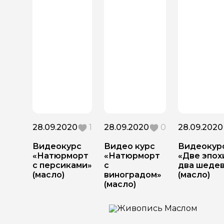
28.09.2020
1
28.09.2020
0
28.09.2020
Видеокурс
Видео курс
Видеокур
«Натюрморт
«Натюрморт
«Две эпох
с персиками»
с
два шеде
(масло)
виноградом»
(масло)
(масло)