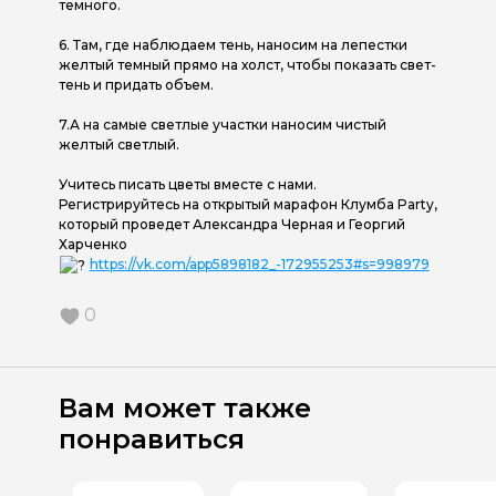
темного.
6. Там, где наблюдаем тень, наносим на лепестки
желтый темный прямо на холст, чтобы показать свет-
тень и придать объем.
7.А на самые светлые участки наносим чистый
желтый светлый.
Учитесь писать цветы вместе с нами.
Регистрируйтесь на открытый марафон Клумба Party,
который проведет Александра Черная и Георгий
Харченко
https://vk.com/app5898182_-172955253#s=998979
0
Вам может также
понравиться