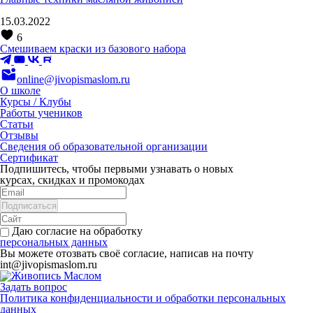
15.03.2022
6
Смешиваем краски из базового набора
online@jivopismaslom.ru
О школе
Курсы / Клубы
Работы учеников
Статьи
Отзывы
Сведения об образовательной организации
Сертификат
Подпишитесь, чтобы первыми узнавать о новых
курсах, скидках и промокодах
Даю согласие на обработку
персональных данных
Вы можете отозвать своё согласие, написав на почту
int@jivopismaslom.ru
Задать вопрос
Политика конфиденциальности и обработки персональных
данных