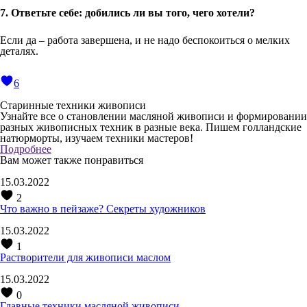
7. Ответьте себе: добились ли вы того, чего хотели?
Если да – работа завершена, и не надо беспокоиться о мелких
деталях.
6
Старинные техники живописи
Узнайте все о становлении масляной живописи и формировании
разных живописных техник в разные века. Пишем голландские
натюрморты, изучаем техники мастеров!
Подробнее
Вам может также понравиться
15.03.2022
2
Что важно в пейзаже? Секреты художников
15.03.2022
1
Растворители для живописи маслом
15.03.2022
0
Главные техники масляной живописи