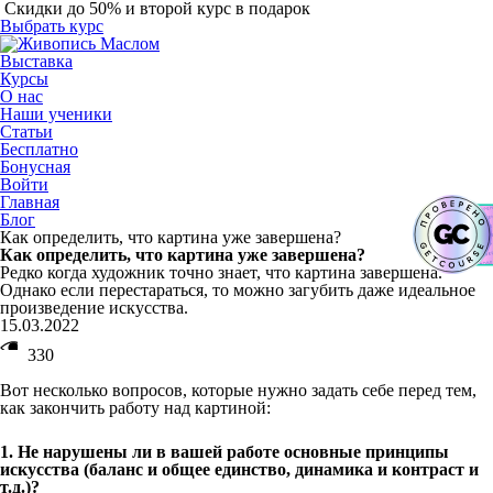
Скидки до 50% и второй курс в подарок
Выбрать курс
Выставка
Курсы
О нас
Наши ученики
Статьи
Бесплатно
Бонусная
Войти
Главная
Блог
Как определить, что картина уже завершена?
Как определить, что картина уже завершена?
Редко когда художник точно знает, что картина завершена.
Однако если перестараться, то можно загубить даже идеальное
произведение искусства.
15.03.2022
330
Вот несколько вопросов, которые нужно задать себе перед тем,
как закончить работу над картиной:
1. Не нарушены ли в вашей работе основные принципы
искусства (баланс и общее единство, динамика и контраст и
т.д.)?