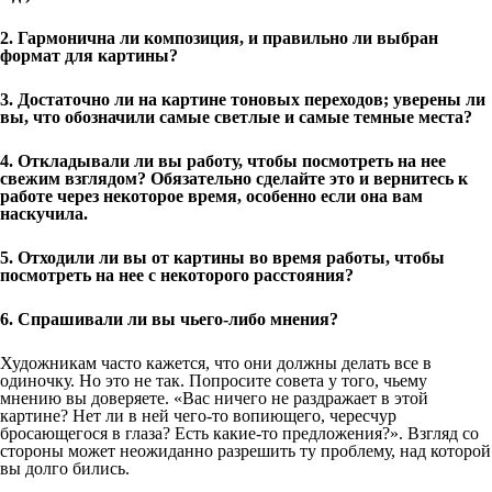
2. Гармонична ли композиция, и правильно ли выбран
формат для картины?
3. Достаточно ли на картине тоновых переходов; уверены ли
вы, что обозначили самые светлые и самые темные места?
4. Откладывали ли вы работу, чтобы посмотреть на нее
свежим взглядом? Обязательно сделайте это и вернитесь к
работе через некоторое время, особенно если она вам
наскучила.
5. Отходили ли вы от картины во время работы, чтобы
посмотреть на нее с некоторого расстояния?
6. Спрашивали ли вы чьего-либо мнения?
Художникам часто кажется, что они должны делать все в
одиночку. Но это не так. Попросите совета у того, чьему
мнению вы доверяете. «Вас ничего не раздражает в этой
картине? Нет ли в ней чего-то вопиющего, чересчур
бросающегося в глаза? Есть какие-то предложения?». Взгляд со
стороны может неожиданно разрешить ту проблему, над которой
вы долго бились.