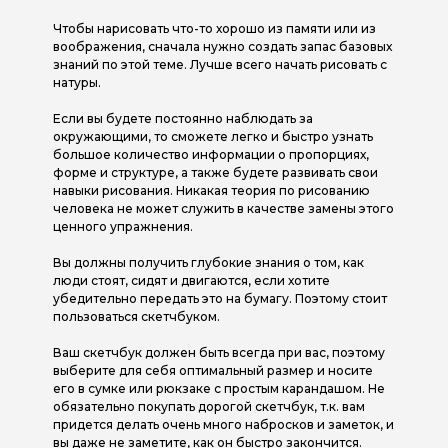
Чтобы нарисовать что-то хорошо из памяти или из
воображения, сначала нужно создать запас базовых
знаний по этой теме. Лучше всего начать рисовать с
натуры.
Если вы будете постоянно наблюдать за
окружающими, то сможете легко и быстро узнать
большое количество информации о пропорциях,
форме и структуре, а также будете развивать свои
навыки рисования. Никакая теория по рисованию
человека не может служить в качестве замены этого
ценного упражнения.
Вы должны получить глубокие знания о том, как
люди стоят, сидят и двигаются, если хотите
убедительно передать это на бумагу. Поэтому стоит
пользоваться скетчбуком.
Ваш скетчбук должен быть всегда при вас, поэтому
выберите для себя оптимальный размер и носите
его в сумке или рюкзаке с простым карандашом. Не
обязательно покупать дорогой скетчбук, т.к. вам
придется делать очень много набросков и заметок, и
вы даже не заметите, как он быстро закончится.