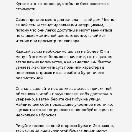
Купите что-то попроще, чтобы не беспокоиться о
стоимости.
Самое простое место для начала — свой дом. Члены
вашей семьи станут идеальными натурщиками,
потому что они легко доступны и могут заниматься
не слишком активной деятельностью, такой как
чтение или просмотр телевизора.
Каждый эскиз необходимо делать не более 10-ти
минут. Это имеет большое значение, т.к. на данном
этапе важно количество, а не качество. Вы быстро
узнаете, как поймать суть позы или характера в
несколько штрихов и ваша работа будет очень
реалистичной.
Сначала сделайте несколько эскизов в привычной
обстановке, чтобы почувствовать себя достаточно
уверенно, а затем берите скетчбук на улицу.
Найдите для себя подходящее укромное местечко,
где вас никто не потревожит и попробуйте сделать
несколько набросков.
Рисуйте только с одной стороны бумаги. Это важно,
так как на не очень дорогой бумаге линии могут