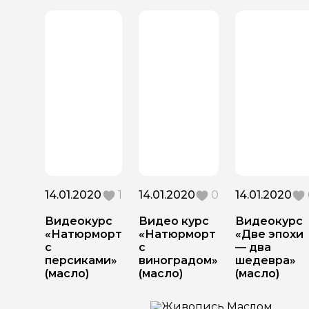
14.01.2020
1
14.01.2020
0
14.01.2020
Видеокурс
Видео курс
Видеокурс
«Натюрморт
«Натюрморт
«Две эпохи
с
с
— два
персиками»
виноградом»
шедевра»
(масло)
(масло)
(масло)