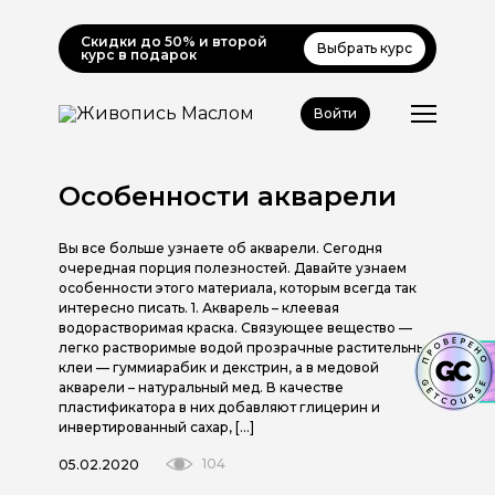
Скидки до 50% и второй
Выбрать курс
курс в подарок
Войти
Особенности акварели
Вы все больше узнаете об акварели. Сегодня
очередная порция полезностей. Давайте узнаем
особенности этого материала, которым всегда так
интересно писать. 1. Акварель – клеевая
водорастворимая краска. Связующее вещество —
легко растворимые водой прозрачные растительные
клеи — гуммиарабик и декстрин, а в медовой
акварели – натуральный мед. В качестве
пластификатора в них добавляют глицерин и
инвертированный сахар, […]
104
05.02.2020