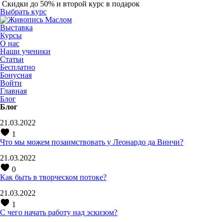
Скидки до 50% и второй курс в подарок
Выбрать курс
Выставка
Курсы
О нас
Наши ученики
Статьи
Бесплатно
Бонусная
Войти
Главная
Блог
Блог
21.03.2022
1
Что мы можем позаимствовать у Леонардо да Винчи?
21.03.2022
0
Как быть в творческом потоке?
21.03.2022
1
С чего начать работу над эскизом?